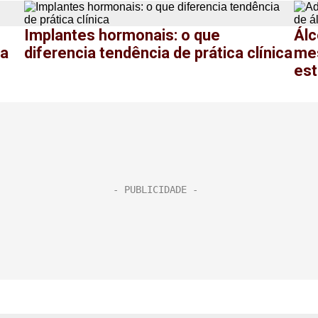
Implantes hormonais: o que
Álc
ra
diferencia tendência de prática clínica
mes
es