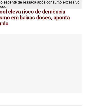
ool eleva risco de demência
mo em baixas doses, aponta
tudo