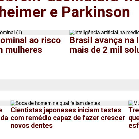
zheimer e Parkinson
ominal ao risco
Brasil avança na 
em mulheres
mais de 2 mil so
e
Cientistas japoneses iniciam testes
Tre
 da
com remédio capaz de fazer crescer
que
novos dentes
esf