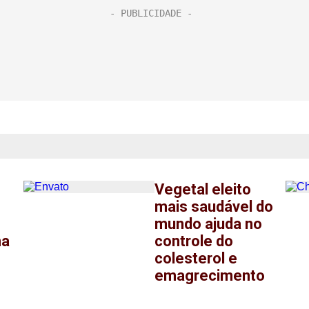
Vegetal eleito
mais saudável do
mundo ajuda no
ma
controle do
colesterol e
emagrecimento