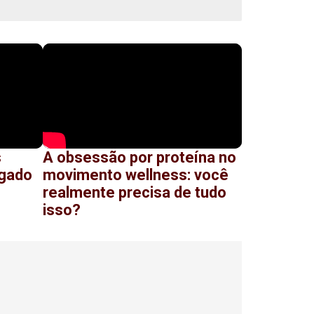
s
A obsessão por proteína no
ígado
movimento wellness: você
realmente precisa de tudo
isso?