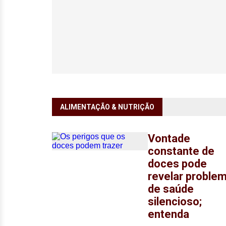
ALIMENTAÇÃO & NUTRIÇÃO
Vontade
constante de
doces pode
revelar proble
de saúde
silencioso;
entenda