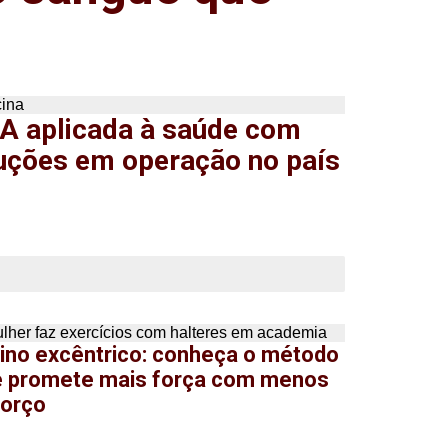
IA aplicada à saúde com
luções em operação no país
ino excêntrico: conheça o método
 promete mais força com menos
orço