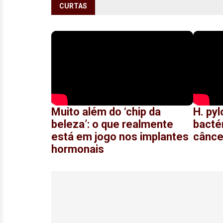
CURTAS
Muito além do ‘chip da
H. pyl
beleza’: o que realmente
bacté
está em jogo nos implantes
cânce
hormonais