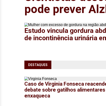
pode prever Al
Estudo vincula gordura abd
de incontinência urinária 
DESTAQUES
Caso de Virginia Fonseca reacend
debate sobre gatilhos alimentares
enxaqueca