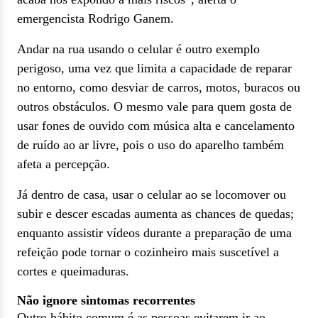
emergencista Rodrigo Ganem.
Andar na rua usando o celular é outro exemplo
perigoso, uma vez que limita a capacidade de reparar
no entorno, como desviar de carros, motos, buracos ou
outros obstáculos. O mesmo vale para quem gosta de
usar fones de ouvido com música alta e cancelamento
de ruído ao ar livre, pois o uso do aparelho também
afeta a percepção.
Já dentro de casa, usar o celular ao se locomover ou
subir e descer escadas aumenta as chances de quedas;
enquanto assistir vídeos durante a preparação de uma
refeição pode tornar o cozinheiro mais suscetível a
cortes e queimaduras.
Não ignore sintomas recorrentes
Outro hábito comum é as pessoas evitarem ir ao