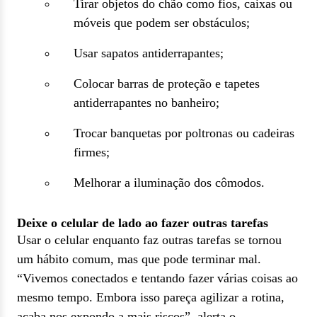
Tirar objetos do chão como fios, caixas ou
móveis que podem ser obstáculos;
Usar sapatos antiderrapantes;
Colocar barras de proteção e tapetes
antiderrapantes no banheiro;
Trocar banquetas por poltronas ou cadeiras
firmes;
Melhorar a iluminação dos cômodos.
Deixe o celular de lado ao fazer outras tarefas
Usar o celular enquanto faz outras tarefas se tornou
um hábito comum, mas que pode terminar mal.
“Vivemos conectados e tentando fazer várias coisas ao
mesmo tempo. Embora isso pareça agilizar a rotina,
acaba nos expondo a mais riscos”, alerta o