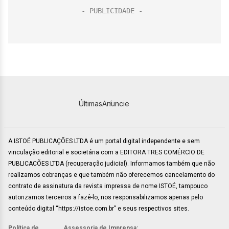
Últimas
Anuncie
A ISTOÉ PUBLICAÇÕES LTDA é um portal digital independente e sem
vinculação editorial e societária com a EDITORA TRES COMÉRCIO DE
PUBLICACÕES LTDA (recuperação judicial). Informamos também que não
realizamos cobranças e que também não oferecemos cancelamento do
contrato de assinatura da revista impressa de nome ISTOÉ, tampouco
autorizamos terceiros a fazê-lo, nos responsabilizamos apenas pelo
conteúdo digital “https://istoe.com.br” e seus respectivos sites.
Política de
Assessoria de Imprensa: