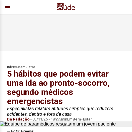
Início
>
Bem-Estar
5 hábitos que podem evitar
uma ida ao pronto-socorro,
segundo médicos
emergencistas
Especialistas relatam atitudes simples que reduzem
acidentes, dentro e fora de casa
Da Redação
03/11/25 - 18h55min
Em
Bem-Estar
Foto: Freepik