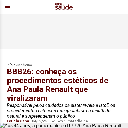
Início
>
Medicina
BBB26: conheça os
procedimentos estéticos de
Ana Paula Renault que
viralizaram
Responsável pelos cuidados da sister revela à IstoÉ os
procedimentos estéticos que garantiram o resultado
natural e surpreenderam o público
Letícia Sena
04/02/26 - 14h14min
Em
Medicina