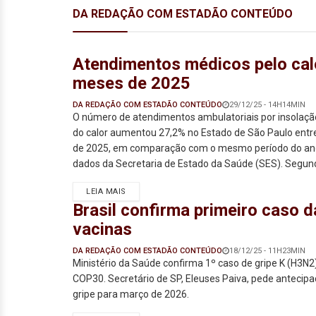
DA REDAÇÃO COM ESTADÃO CONTEÚDO
Atendimentos médicos pelo cal
meses de 2025
DA REDAÇÃO COM ESTADÃO CONTEÚDO
29/12/25 - 14H14MIN
O número de atendimentos ambulatoriais por insolação
do calor aumentou 27,2% no Estado de São Paulo entre
de 2025, em comparação com o mesmo período do ano
dados da Secretaria de Estado da Saúde (SES). Segund
LEIA MAIS
Brasil confirma primeiro caso d
vacinas
DA REDAÇÃO COM ESTADÃO CONTEÚDO
18/12/25 - 11H23MIN
Ministério da Saúde confirma 1º caso de gripe K (H3N2)
COP30. Secretário de SP, Eleuses Paiva, pede antecipa
gripe para março de 2026.