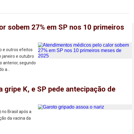
or sobem 27% em SP nos 10 primeiros
 e outros efeitos
 janeiro e outubro
 anterior, segundo
o a...
a gripe K, e SP pede antecipação de
 no Brasil após a
ção da vacina da