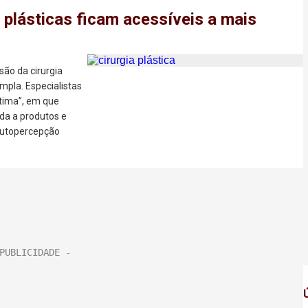
as plásticas ficam acessíveis a mais
ão da cirurgia
pla. Especialistas
tima”, em que
da a produtos e
 autopercepção