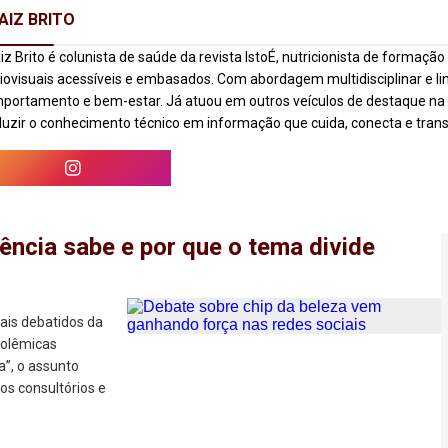
AIZ BRITO
iz Brito é colunista de saúde da revista IstoÉ, nutricionista de form
iovisuais acessíveis e embasados. Com abordagem multidisciplinar e lin
portamento e bem-estar. Já atuou em outros veículos de destaque na 
duzir o conhecimento técnico em informação que cuida, conecta e tran
ência sabe e por que o tema divide
is debatidos da
polêmicas
a”, o assunto
os consultórios e