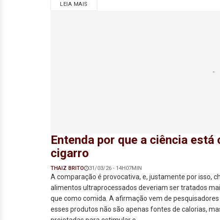
LEIA MAIS
Entenda por que a ciência est
cigarro
THAIZ BRITO
31/03/26 - 14H07MIN
A comparação é provocativa, e, justamente por isso, 
alimentos ultraprocessados deveriam ser tratados ma
que como comida. A afirmação vem de pesquisadore
esses produtos não são apenas fontes de calorias, m