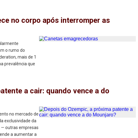
ce no corpo após interromper as
ularmente
am o rumo do
eration, mais de 1
a prevalência que
atente a cair: quando vence a do
ento no mercado de
a exclusividade da
y — outras empresas
tende a aumentar a