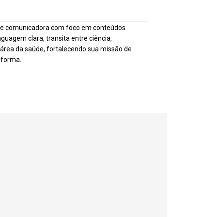
ação e comunicadora com foco em conteúdos
guagem clara, transita entre ciência,
área da saúde, fortalecendo sua missão de
sforma.