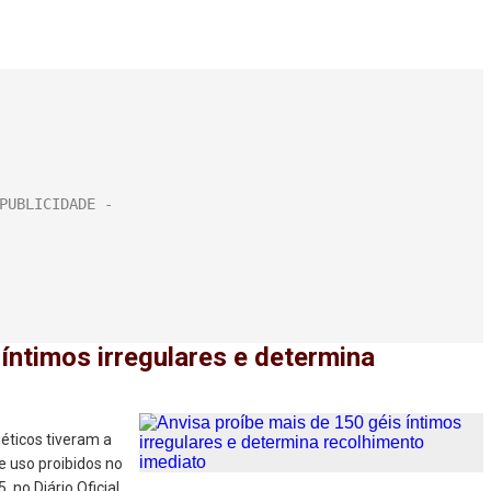
íntimos irregulares e determina
géticos tiveram a
e uso proibidos no
, no Diário Oficial