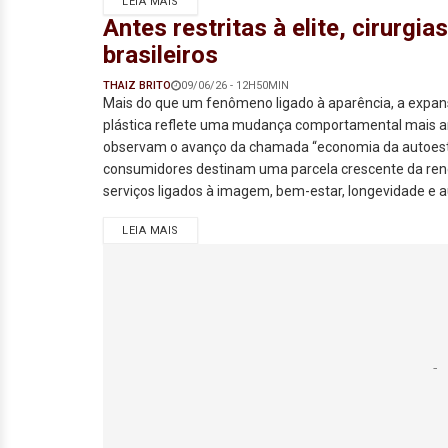
LEIA MAIS
Antes restritas à elite, cirurgi
brasileiros
THAIZ BRITO
09/06/26 - 12H50MIN
Mais do que um fenômeno ligado à aparência, a expans
plástica reflete uma mudança comportamental mais am
observam o avanço da chamada “economia da autoes
consumidores destinam uma parcela crescente da ren
serviços ligados à imagem, bem-estar, longevidade e
LEIA MAIS