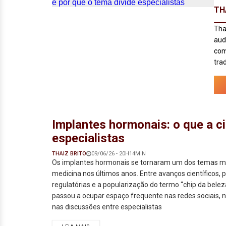
TH
Tha
aud
com
tra
Implantes hormonais: o que a ci
especialistas
THAIZ BRITO
09/06/26 - 20H14MIN
Os implantes hormonais se tornaram um dos temas ma
medicina nos últimos anos. Entre avanços científicos, 
regulatórias e a popularização do termo “chip da belez
passou a ocupar espaço frequente nas redes sociais, n
nas discussões entre especialistas