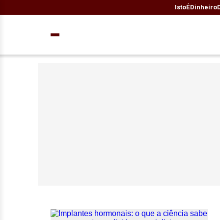
IstoÉ
Dinheiro