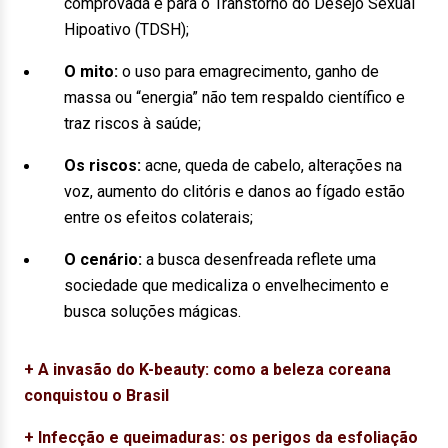
comprovada é para o Transtorno do Desejo Sexual
Hipoativo (TDSH);
O mito:
o uso para emagrecimento, ganho de
massa ou “energia” não tem respaldo científico e
traz riscos à saúde;
Os riscos:
acne, queda de cabelo, alterações na
voz, aumento do clitóris e danos ao fígado estão
entre os efeitos colaterais;
O cenário:
a busca desenfreada reflete uma
sociedade que medicaliza o envelhecimento e
busca soluções mágicas.
+ A invasão do K-beauty: como a beleza coreana
conquistou o Brasil
+ Infecção e queimaduras: os perigos da esfoliação