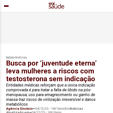
Início
>
Notícias
Busca por ‘juventude eterna’
leva mulheres a riscos com
testosterona sem indicação
Entidades médicas reforçam que a única indicação
comprovada é para tratar a falta de libido na pós-
menopausa; uso para emagrecimento ou ganho de
massa traz riscos de virilização irreversível e danos
metabólicos
Agência Einstein
04/12/25 - 16h16min
Em
Notícias
Atualizado em
04/12/25 - 16h16min