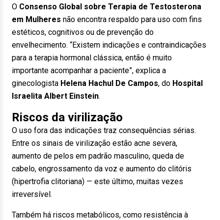
O
Consenso Global sobre Terapia de Testosterona
em Mulheres
não encontra respaldo para uso com fins
estéticos, cognitivos ou de prevenção do
envelhecimento. “Existem indicações e contraindicações
para a terapia hormonal clássica, então é muito
importante acompanhar a paciente”, explica a
ginecologista
Helena Hachul De Campos
, do
Hospital
Israelita Albert Einstein
.
Riscos da virilização
O uso fora das indicações traz consequências sérias.
Entre os sinais de virilização estão acne severa,
aumento de pelos em padrão masculino, queda de
cabelo, engrossamento da voz e aumento do clitóris
(hipertrofia clitoriana) — este último, muitas vezes
irreversível.
Também há riscos metabólicos, como resistência à