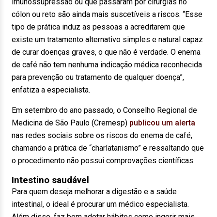
imunossupressão ou que passaram por cirurgias no
cólon ou reto são ainda mais suscetíveis a riscos. “Esse
tipo de prática induz as pessoas a acreditarem que
existe um tratamento alternativo simples e natural capaz
de curar doenças graves, o que não é verdade. O enema
de café não tem nenhuma indicação médica reconhecida
para prevenção ou tratamento de qualquer doença”,
enfatiza a especialista.
Em setembro do ano passado, o Conselho Regional de
Medicina de São Paulo (Cremesp)
publicou um alerta
nas redes sociais sobre os riscos do enema de café,
chamando a prática de “charlatanismo” e ressaltando que
o procedimento não possui comprovações científicas.
Intestino saudável
Para quem deseja melhorar a digestão e a saúde
intestinal, o ideal é procurar um médico especialista.
Além disso, faz bem adotar hábitos como ingerir mais