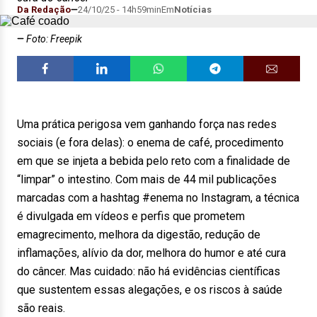
Da Redação
24/10/25 - 14h59min
Em
Notícias
Foto: Freepik
Uma prática perigosa vem ganhando força nas redes
sociais (e fora delas): o enema de café, procedimento
em que se injeta a bebida pelo reto com a finalidade de
“limpar” o intestino. Com mais de 44 mil publicações
marcadas com a hashtag #enema no Instagram, a técnica
é divulgada em vídeos e perfis que prometem
emagrecimento, melhora da digestão, redução de
inflamações, alívio da dor, melhora do humor e até cura
do câncer. Mas cuidado: não há evidências científicas
que sustentem essas alegações, e os riscos à saúde
são reais.