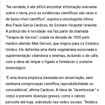
“Na verdade, é até difícil encontrar informação relevante
sobre o tema, pois as evidências científicas são raras e
de baixo nível científico”, explica a oncologista clínica
Ana Paula Garcia Cardoso, do Einstein Hospital Israelita.
A prática não é novidade: ela faz parte da chamada
“Terapia de Gerson”, criada na década de 1930 pelo
médico alemão Max Gerson, que migrou para os Estados
Unidos. Ele defendia uma dieta vegetariana associada a
suplementação vitamínica e enemas, incluindo o de café,
com a ideia de limpar o fígado e fortalecer o sistema
imunológico.
“É uma teoria empírica, baseada em observação, sem
nenhuma comprovação científica, reprodutibilidade ou
consistência”, afirma Cardoso. A ideia de “desintoxicar” o
corpo e prevenir doenças graves, como o câncer,
persiste até hoje, sobretudo nas redes sociais. “Relatos