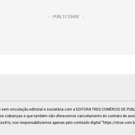
 e sem vinculação editorial e societária com a EDITORA TRES COMÉRCIO DE PU
mos cobranças e que também não oferecemos cancelamento do contrato de assin
zê-lo, nos responsabilizamos apenas pelo conteúdo digital “https://istoe.com.b