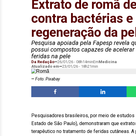
Extrato de romã d
contra bactérias e
regeneração da pe
Pesquisa apoiada pela Fapesp revela q
possui compostos capazes de acelerar 
feridas na pele
Da Redação
26/01/26 - 08h14min
Em
Medicina
Atualizado em
23/01/26 - 18h21min
Foto: Pixabay
Pesquisadores brasileiros, por meio de estudos
Estado de São Paulo), demonstraram que extrato
terapêutico no tratamento de feridas cutâneas. A