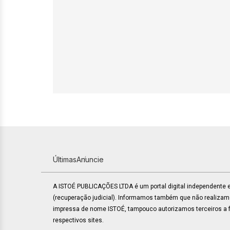
Últimas
Anuncie
A ISTOÉ PUBLICAÇÕES LTDA é um portal digital independente
(recuperação judicial). Informamos também que não realiza
impressa de nome ISTOÉ, tampouco autorizamos terceiros a fa
respectivos sites.