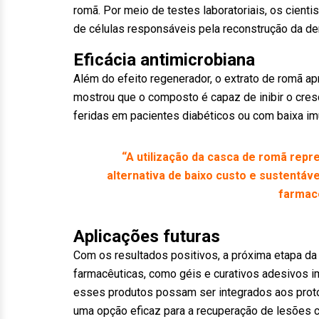
romã. Por meio de testes laboratoriais, os cie
de células responsáveis pela reconstrução da de
Eficácia antimicrobiana
Além do efeito regenerador, o extrato de romã ap
mostrou que o composto é capaz de inibir o cresc
feridas em pacientes diabéticos ou com baixa im
“A utilização da casca de romã rep
alternativa de baixo custo e sustentá
farmacê
Aplicações futuras
Com os resultados positivos, a próxima etapa d
farmacêuticas, como géis e curativos adesivos i
esses produtos possam ser integrados aos proto
uma opção eficaz para a recuperação de lesões 