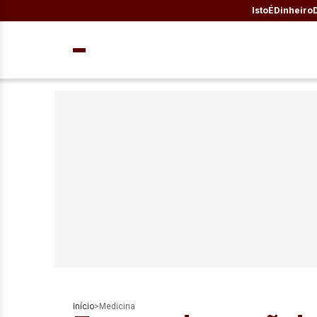
IstoÉ
Dinheiro
Início
>
Medicina