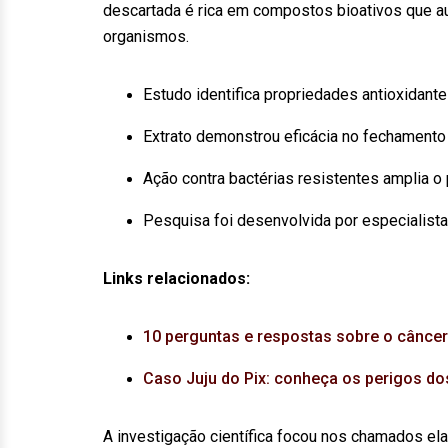
descartada é rica em compostos bioativos que au
organismos.
Estudo identifica propriedades antioxidant
Extrato demonstrou eficácia no fechamento
Ação contra bactérias resistentes amplia o 
Pesquisa foi desenvolvida por especialist
Links relacionados:
10 perguntas e respostas sobre o câncer
Caso Juju do Pix: conheça os perigos do
A investigação científica focou nos chamados el