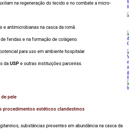
xiliam na regeneração do tecido e no combate a micro-
es e antimicrobianas na casca da romã.
 de feridas e na formação de colágeno.
potencial para uso em ambiente hospitalar.
as da
USP
e outras instituições parceiras.
 de pele
s procedimentos estéticos clandestinos
agitaninos, substâncias presentes em abundância na casca da