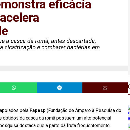
emonstra eficácia
 acelera
le
ue a casca da romã, antes descartada,
a cicatrização e combater bactérias em
 apoiados pela
Fapesp
(Fundação de Amparo à Pesquisa do
s obtidos da casca da romã possuem um alto potencial
 pesquisa destaca que a parte da fruta frequentemente