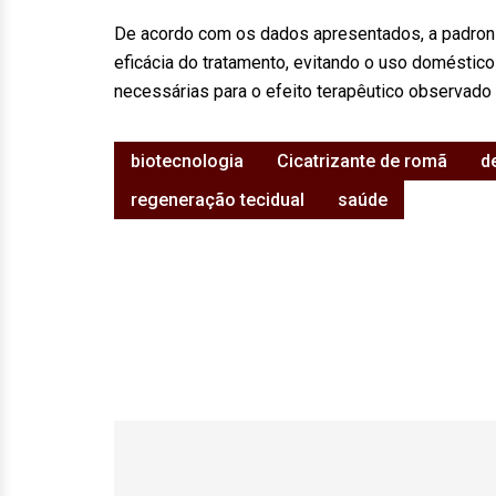
De acordo com os dados apresentados, a padroniz
eficácia do tratamento, evitando o uso doméstico
necessárias para o efeito terapêutico observado
biotecnologia
Cicatrizante de romã
d
regeneração tecidual
saúde