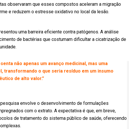
ntistas observaram que esses compostos aceleram a migração
rme e reduzem o estresse oxidativo no local da lesão.
resentou uma barreira eficiente contra patógenos. A análise
imento de bactérias que costumam dificultar a cicatrização de
unidade.
resenta não apenas um avanço medicinal, mas uma
vel, transformando o que seria resíduo em um insumo
utico de alto valor.”
a pesquisa envolve o desenvolvimento de formulações
mpregnados com o extrato. A expectativa é que, em breve,
colos de tratamento do sistema público de saúde, oferecendo
complexas.