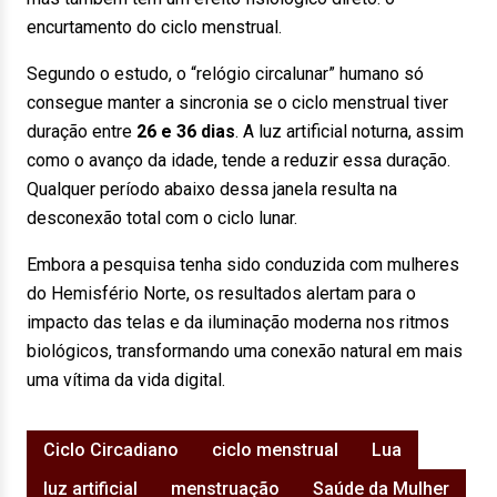
encurtamento do ciclo menstrual.
Segundo o estudo, o “relógio circalunar” humano só
consegue manter a sincronia se o ciclo menstrual tiver
duração entre
26 e 36 dias
. A luz artificial noturna, assim
como o avanço da idade, tende a reduzir essa duração.
Qualquer período abaixo dessa janela resulta na
desconexão total com o ciclo lunar.
Embora a pesquisa tenha sido conduzida com mulheres
do Hemisfério Norte, os resultados alertam para o
impacto das telas e da iluminação moderna nos ritmos
biológicos, transformando uma conexão natural em mais
uma vítima da vida digital.
Ciclo Circadiano
ciclo menstrual
Lua
luz artificial
menstruação
Saúde da Mulher