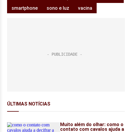
smartphone
sono e luz
vacina