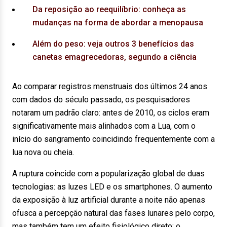
Da reposição ao reequilíbrio: conheça as
mudanças na forma de abordar a menopausa
Além do peso: veja outros 3 benefícios das
canetas emagrecedoras, segundo a ciência
Ao comparar registros menstruais dos últimos 24 anos
com dados do século passado, os pesquisadores
notaram um padrão claro: antes de 2010, os ciclos eram
significativamente mais alinhados com a Lua, com o
início do sangramento coincidindo frequentemente com a
lua nova ou cheia.
A ruptura coincide com a popularização global de duas
tecnologias: as luzes LED e os smartphones. O aumento
da exposição à luz artificial durante a noite não apenas
ofusca a percepção natural das fases lunares pelo corpo,
mas também tem um efeito fisiológico direto: o