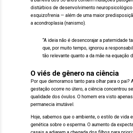
distúrbios de desenvolvimento neuropsicológico 
esquizofrenia — além de uma maior predisposição
a acondroplasia (nanismo).
“A ideia não é desencorajar a paternidade ta
que, por muito tempo, ignorou a responsabil
tão relevante quanto a da mãe na equação d
O viés de gênero na ciência
Por que demoramos tanto para olhar para o pai? 
gestação ocorre no útero, a ciência concentrou 
qualidade dos óvulos. O homem era visto apenas
permanecia imutável.
Hoje, sabemos que o ambiente, o estilo de vida 
genética sobre o esperma. O aumento da expecta
casais a adiarem a chegada dos filhos para prior