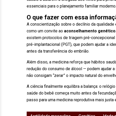
essenciais para o planejamento familiar moderno
O que fazer com essa informaç
A conscientização sobre o declínio da qualidade
como um convite ao
aconselhamento genético
existem protocolos de triagem pré-concepcional 
pré-implantacional (PGT), que podem ajudar a id
antes da transferência do embrião.
Além disso, a medicina reforça que hábitos saud
redução do consumo de álcool — podem ajudar a m
não consigam “zerar” o impacto natural do envel
A ciência finalmente equilibra a balança: o relóg
saúde do bebê começa muito antes da fecundação
passo para uma medicina reprodutiva mais justa e