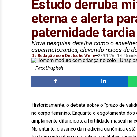
Estudo derruba mit
eterna e alerta par
paternidade tardia
Nova pesquisa detalha como o envelhec
espermatozoides, elevando riscos de 
Da Redação com Deutsche Welle
28/01/26 - 17h45min
E
Foto: Unsplash
Historicamente, o debate sobre o “prazo de valid
no corpo feminino. Enquanto o esgotamento dos 
amplamente difundidos, a fertilidade masculina 
No entanto, o avanço da medicina genômica est
também enfrentam um declínio qualitativo signif