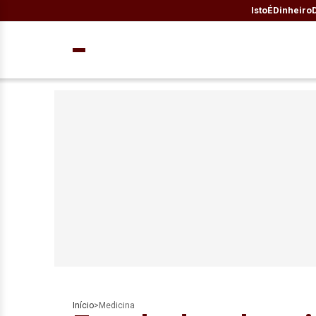
IstoÉ
Dinheiro
Início
>
Medicina