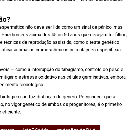
.
ão?
 espermática não deve ser lida como um sinal de pânico, mas
. Para homens acima dos 45 ou 50 anos que desejam ter filhos,
e técnicas de reprodução assistida, como o teste genético
entificar anomalias cromossômicas ou mutações específicas
áveis — como a interrupção do tabagismo, controle do peso e
itigar o estresse oxidativo nas células germinativas, embora
hecimento cronológico.
io biológico não faz distinção de gênero. Reconhecer que a
, no vigor genético de ambos os progenitores, é o primeiro
 eficiente.