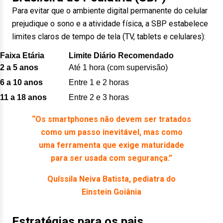
Para evitar que o ambiente digital permanente do celular
prejudique o sono e a atividade física, a SBP estabelece
limites claros de tempo de tela (TV, tablets e celulares):
Faixa Etária
Limite Diário Recomendado
2 a 5 anos
Até 1 hora (com supervisão)
6 a 10 anos
Entre 1 e 2 horas
11 a 18 anos
Entre 2 e 3 horas
“Os smartphones não devem ser tratados
como um passo inevitável, mas como
uma ferramenta que exige maturidade
para ser usada com segurança.”
Quíssila Neiva Batista, pediatra do
Einstein Goiânia
Estratégias para os pais