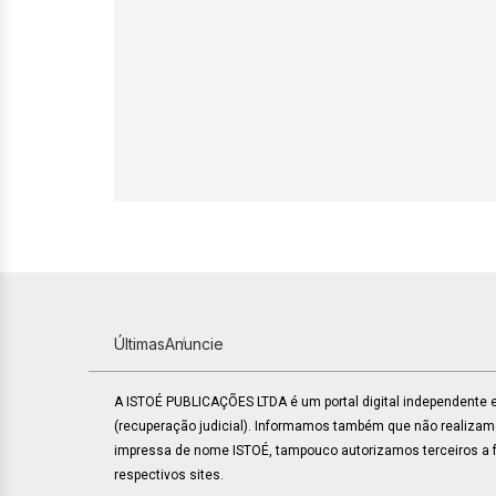
Últimas
Anuncie
A ISTOÉ PUBLICAÇÕES LTDA é um portal digital independente
(recuperação judicial). Informamos também que não realiza
impressa de nome ISTOÉ, tampouco autorizamos terceiros a fa
respectivos sites.