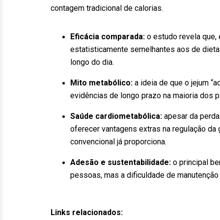
contagem tradicional de calorias.
Eficácia comparada:
o estudo revela que, 
estatisticamente semelhantes aos de dieta
longo do dia.
Mito metabólico:
a ideia de que o jejum “a
evidências de longo prazo na maioria dos pa
Saúde cardiometabólica:
apesar da perda 
oferecer vantagens extras na regulação da 
convencional já proporciona.
Adesão e sustentabilidade:
o principal be
pessoas, mas a dificuldade de manutenção s
Links relacionados: