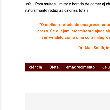
inútil. Para muitos, limitar o horário de comer aju
naturalmente reduz as calorias totais.
“O melhor método de emagrecimento 
prazo. Se o jejum intermitente ajuda a
ser vendido como uma cura milagrosa 
Dr. Alan Smith, i
ciência
Dieta
emagrecimento
Jeju