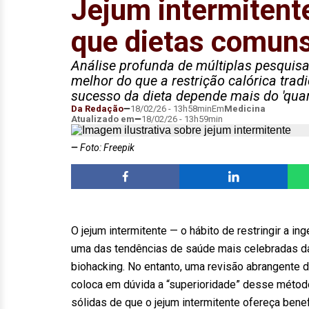
Jejum intermitente
que dietas comuns
Análise profunda de múltiplas pesquisa
melhor do que a restrição calórica tradi
sucesso da dieta depende mais do 'quan
Da Redação
18/02/26 - 13h58min
Em
Medicina
Atualizado em
18/02/26 - 13h59min
Foto: Freepik
O jejum intermitente — o hábito de restringir a i
uma das tendências de saúde mais celebradas da
biohacking. No entanto, uma revisão abrangente
coloca em dúvida a “superioridade” desse método
sólidas de que o jejum intermitente ofereça ben