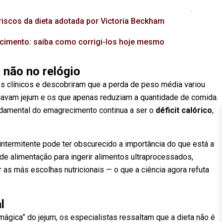
iscos da dieta adotada por Victoria Beckham
imento: saiba como corrigi-los hoje mesmo
 não no relógio
s clínicos e descobriram que a perda de peso média variou
cavam jejum e os que apenas reduziam a quantidade de comida.
ndamental do emagrecimento continua a ser o
déficit calórico
,
intermitente pode ter obscurecido a importância do que está a
de alimentação para ingerir alimentos ultraprocessados,
 as más escolhas nutricionais — o que a ciência agora refuta
l
ágica” do jejum, os especialistas ressaltam que a dieta não é