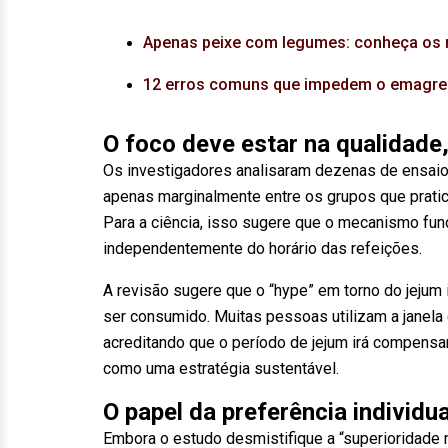
Apenas peixe com legumes: conheça os r
12 erros comuns que impedem o emagrec
O foco deve estar na qualidade,
Os investigadores analisaram dezenas de ensaio
apenas marginalmente entre os grupos que prati
Para a ciência, isso sugere que o mecanismo fu
independentemente do horário das refeições.
A revisão sugere que o “hype” em torno do jejum 
ser consumido. Muitas pessoas utilizam a janela 
acreditando que o período de jejum irá compensar
como uma estratégia sustentável.
O papel da preferência individua
Embora o estudo desmistifique a “superioridade m