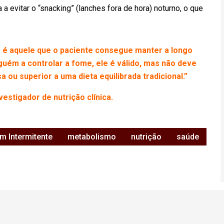
da a evitar o “snacking” (lanches fora de hora) noturno, o que
é aquele que o paciente consegue manter a longo
lguém a controlar a fome, ele é válido, mas não deve
ou superior a uma dieta equilibrada tradicional.”
nvestigador de nutrição clínica.
m Intermitente
metabolismo
nutrição
saúde