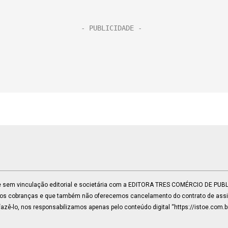
 e sem vinculação editorial e societária com a EDITORA TRES COMÉRCIO DE PU
mos cobranças e que também não oferecemos cancelamento do contrato de assin
zê-lo, nos responsabilizamos apenas pelo conteúdo digital “https://istoe.com.b