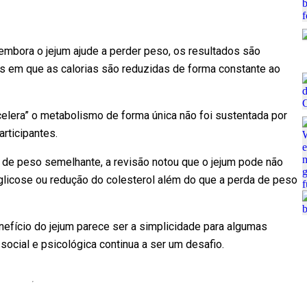
embora o jejum ajude a perder peso, os resultados são
s em que as calorias são reduzidas de forma constante ao
celera” o metabolismo de forma única não foi sustentada por
rticipantes.
de peso semelhante, a revisão notou que o jejum pode não
glicose ou redução do colesterol além do que a perda de peso
nefício do jejum parece ser a simplicidade para algumas
ocial e psicológica continua a ser um desafio.