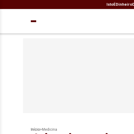
IstoÉ
Dinheiro
Início
>
Medicina