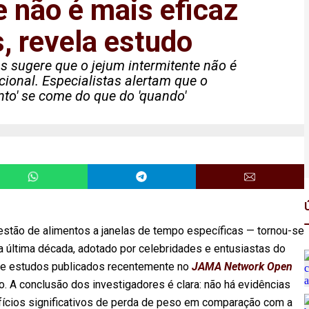
 não é mais eficaz
, revela estudo
s sugere que o jejum intermitente não é
cional. Especialistas alertam que o
to' se come do que do 'quando'
ngestão de alimentos a janelas de tempo específicas — tornou-se
 última década, adotado por celebridades e entusiastas do
 de estudos publicados recentemente no
JAMA Network Open
. A conclusão dos investigadores é clara: não há evidências
efícios significativos de perda de peso em comparação com a