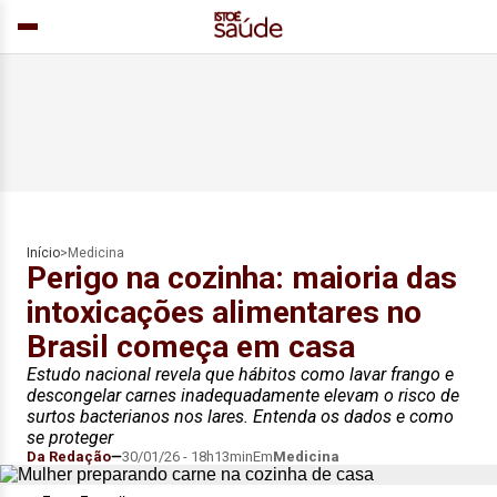
Início
>
Medicina
Perigo na cozinha: maioria das
intoxicações alimentares no
Brasil começa em casa
Estudo nacional revela que hábitos como lavar frango e
descongelar carnes inadequadamente elevam o risco de
surtos bacterianos nos lares. Entenda os dados e como
se proteger
Da Redação
30/01/26 - 18h13min
Em
Medicina