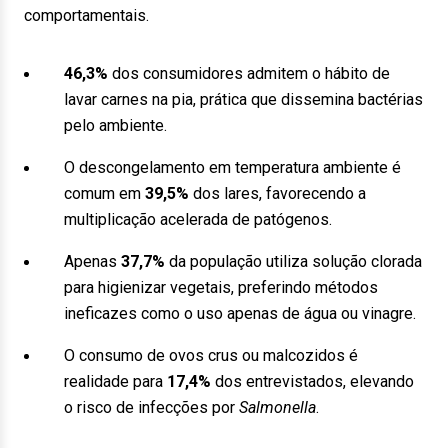
comportamentais.
46,3%
dos consumidores admitem o hábito de
lavar carnes na pia, prática que dissemina bactérias
pelo ambiente.
O descongelamento em temperatura ambiente é
comum em
39,5%
dos lares, favorecendo a
multiplicação acelerada de patógenos.
Apenas
37,7%
da população utiliza solução clorada
para higienizar vegetais, preferindo métodos
ineficazes como o uso apenas de água ou vinagre.
O consumo de ovos crus ou malcozidos é
realidade para
17,4%
dos entrevistados, elevando
o risco de infecções por
Salmonella
.