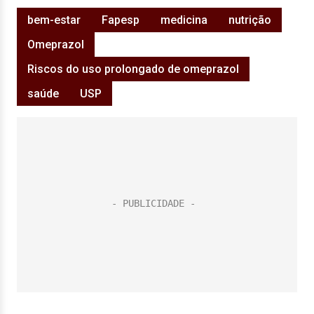
bem-estar
Fapesp
medicina
nutrição
Omeprazol
Riscos do uso prolongado de omeprazol
saúde
USP