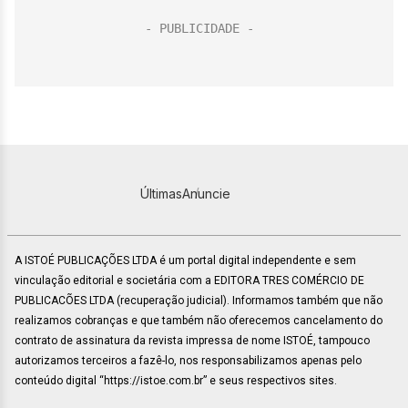
Últimas
Anuncie
A ISTOÉ PUBLICAÇÕES LTDA é um portal digital independente e sem
vinculação editorial e societária com a EDITORA TRES COMÉRCIO DE
PUBLICACÕES LTDA (recuperação judicial). Informamos também que não
realizamos cobranças e que também não oferecemos cancelamento do
contrato de assinatura da revista impressa de nome ISTOÉ, tampouco
autorizamos terceiros a fazê-lo, nos responsabilizamos apenas pelo
conteúdo digital “https://istoe.com.br” e seus respectivos sites.