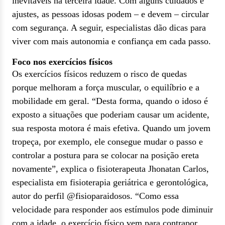
inevitáveis na terceira idade. Com alguns cuidados e
ajustes, as pessoas idosas podem – e devem – circular
com segurança. A seguir, especialistas dão dicas para
viver com mais autonomia e confiança em cada passo.
Foco nos exercícios físicos
Os exercícios físicos reduzem o risco de quedas
porque melhoram a força muscular, o equilíbrio e a
mobilidade em geral. “Desta forma, quando o idoso é
exposto a situações que poderiam causar um acidente,
sua resposta motora é mais efetiva. Quando um jovem
tropeça, por exemplo, ele consegue mudar o passo e
controlar a postura para se colocar na posição ereta
novamente”, explica o fisioterapeuta Jhonatan Carlos,
especialista em fisioterapia geriátrica e gerontológica,
autor do perfil @fisioparaidosos. “Como essa
velocidade para responder aos estímulos pode diminuir
com a idade, o exercício físico vem para contrapor