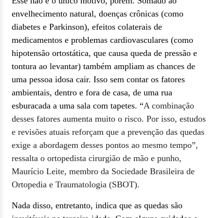
Esse não é o único motivo, porém. Somado ao
envelhecimento natural, doenças crônicas (como
diabetes e Parkinson), efeitos colaterais de
medicamentos e problemas cardiovasculares (como
hipotensão ortostática, que causa queda de pressão e
tontura ao levantar) também ampliam as chances de
uma pessoa idosa cair. Isso sem contar os fatores
ambientais, dentro e fora de casa, de uma rua
esburacada a uma sala com tapetes. “
A combinação
desses fatores aumenta muito o risco. Por isso, estudos
e revisões atuais reforçam que a prevenção das quedas
exige a abordagem desses pontos ao mesmo tempo”,
ressalta o ortopedista cirurgião de mão e punho,
Maurício Leite, membro da Sociedade Brasileira de
Ortopedia e Traumatologia (SBOT).
Nada disso, entretanto, indica que as quedas são