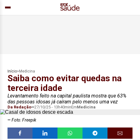
Início
>
Medicina
Saiba como evitar quedas na
terceira idade
Levantamento feito na capital paulista mostra que 63%
das pessoas idosas já caíram pelo menos uma vez
Da Redação
27/10/25 - 13h40min
Em
Medicina
Foto: Freepik