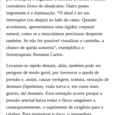
corredores livres de obstáculos. Outro ponto
importante é a iluminação. “O ideal é ter um
interruptor (ou abajur) ao lado da cama. Quando
acordamos, apresentamos uma rigidez corporal
natural, como se a musculatura precisasse despertar
também. Se não for possível visualizar o caminho, a
chance de queda aumenta”, exemplifica o
fisioterapeuta Jhonatan Carlos.
Levantar-se rápido demais, aliás, também pode ser
perigoso de modo geral, por favorecer
a queda de
pressão e, assim, causar vertigem, tontura, sensação de
desmaio (lipotimia), visão turva e, em casos mais
graves, até desmaio
.
Essa sensação ocorre porque a
pressão arterial baixa reduz o fluxo sanguíneo e,
consequentemente, o suprimento de oxigênio para o
cérebro.
Para minimizar o risco, o ortopedista