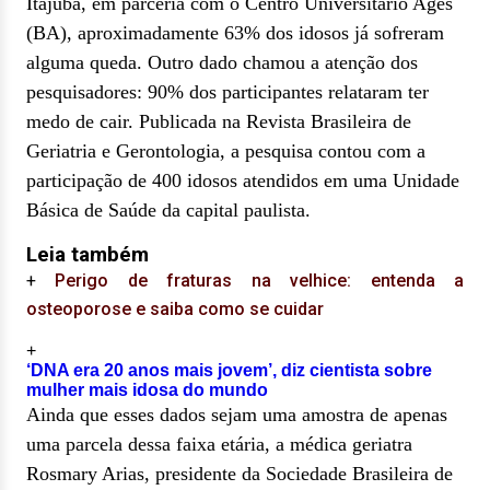
Itajubá, em parceria com o Centro Universitário Ages
(BA), aproximadamente 63% dos idosos já sofreram
alguma queda. Outro dado chamou a atenção dos
pesquisadores: 90% dos participantes relataram ter
medo de cair. Publicada na Revista Brasileira de
Geriatria e Gerontologia, a pesquisa contou com a
participação de 400 idosos atendidos em uma Unidade
Básica de Saúde da capital paulista.
Leia também
+
Perigo de fraturas na velhice: entenda a
osteoporose e saiba como se cuidar
+
‘DNA era 20 anos mais jovem’, diz cientista sobre
mulher mais idosa do mundo
Ainda que esses dados sejam uma amostra de apenas
uma parcela dessa faixa etária, a médica geriatra
Rosmary Arias, presidente da Sociedade Brasileira de