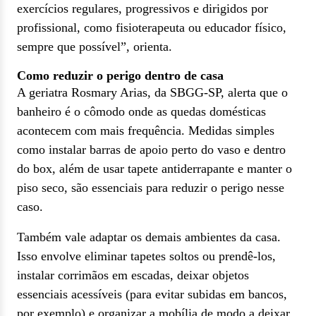
exercícios regulares, progressivos e dirigidos por
profissional, como fisioterapeuta ou educador físico,
sempre que possível”, orienta.
Como reduzir o perigo dentro de casa
A geriatra Rosmary Arias, da SBGG-SP, alerta que o
banheiro é o cômodo onde as quedas domésticas
acontecem com mais frequência. Medidas simples
como instalar barras de apoio perto do vaso e dentro
do box, além de usar tapete antiderrapante e manter o
piso seco, são essenciais para reduzir o perigo nesse
caso.
Também vale adaptar os demais ambientes da casa.
Isso envolve eliminar tapetes soltos ou prendê-los,
instalar corrimãos em escadas, deixar objetos
essenciais acessíveis (para evitar subidas em bancos,
por exemplo) e organizar a mobília de modo a deixar