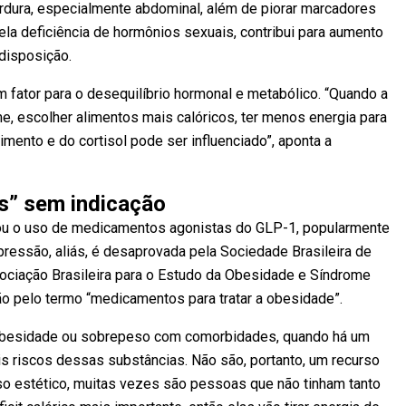
rdura, especialmente abdominal, além de piorar marcadores
la deficiência de hormônios sexuais, contribui para aumento
disposição.
 fator para o desequilíbrio hormonal e metabólico. “Quando a
, escolher alimentos mais calóricos, ter menos energia para
imento e do cortisol pode ser influenciado”, aponta a
s” sem indicação
ou o uso de medicamentos agonistas do GLP-1, popularmente
essão, aliás, é desaprovada pela Sociedade Brasileira de
ociação Brasileira para o Estudo da Obesidade e Síndrome
o pelo termo “medicamentos para tratar a obesidade”.
obesidade ou sobrepeso com comorbidades, quando há um
s riscos dessas substâncias. Não são, portanto, um recurso
so estético, muitas vezes são pessoas que não tinham tanto