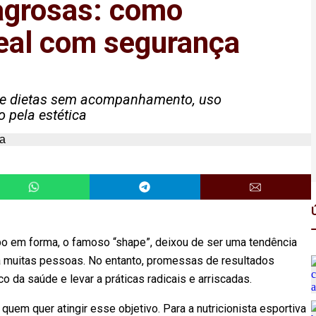
agrosas: como
ideal com segurança
 de dietas sem acompanhamento, uso
 pela estética
po em forma, o famoso “shape”, deixou de ser uma tendência
a muitas pessoas. No entanto, promessas de resultados
da saúde e levar a práticas radicais e arriscadas.
quem quer atingir esse objetivo. Para a nutricionista esportiva