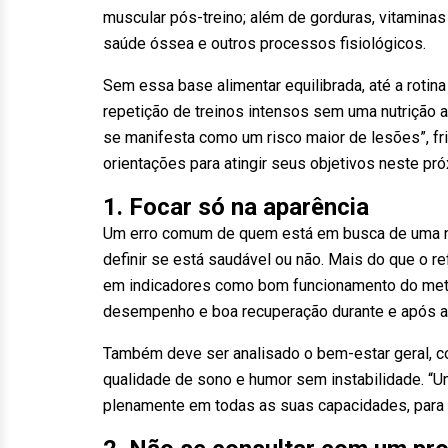
muscular pós-treino; além de gorduras, vitaminas
saúde óssea e outros processos fisiológicos.
Sem essa base alimentar equilibrada, até a rotina
repetição de treinos intensos sem uma nutrição
se manifesta como um risco maior de lesões”, frisa
orientações para atingir seus objetivos neste pr
1. Focar só na aparência
Um erro comum de quem está em busca de uma no
definir se está saudável ou não. Mais do que o 
em indicadores como bom funcionamento do metab
desempenho e boa recuperação durante e após as
Também deve ser analisado o bem-estar geral, co
qualidade de sono e humor sem instabilidade. “
plenamente em todas as suas capacidades, para a