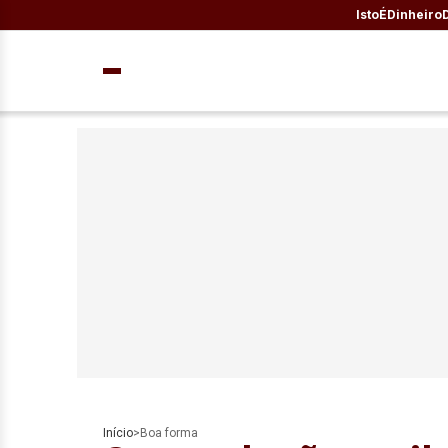
IstoÉ
Dinheiro
Início
>
Boa forma