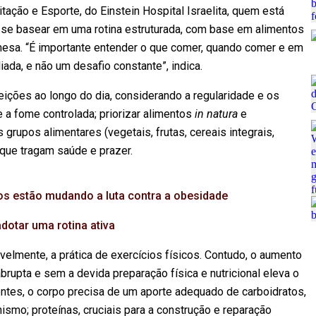
tação e Esporte, do Einstein Hospital Israelita, quem está
e se basear em uma rotina estruturada, com base em alimentos
mesa. “É importante entender o que comer, quando comer e em
iada, e não um desafio constante”, indica.
feições ao longo do dia, considerando a regularidade e os
e a fome controlada; priorizar alimentos
in natura
e
upos alimentares (vegetais, frutas, cereais integrais,
que tragam saúde e prazer.
os estão mudando a luta contra a obesidade
dotar uma rotina ativa
elmente, a prática de exercícios físicos. Contudo, o aumento
brupta e sem a devida preparação física e nutricional eleva o
ientes, o corpo precisa de um aporte adequado de carboidratos,
ismo; proteínas, cruciais para a construção e reparação