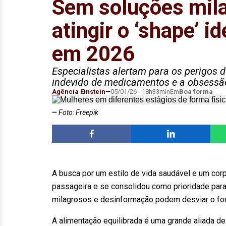
Sem soluções mil
atingir o ‘shape’ 
em 2026
Especialistas alertam para os perigos
indevido de medicamentos e a obsessão
Agência Einstein
05/01/26 - 18h33min
Em
Boa forma
Foto: Freepik
A busca por um estilo de vida saudável e um cor
passageira e se consolidou como prioridade par
milagrosos e desinformação podem desviar o foco 
A alimentação equilibrada é uma grande aliada de 