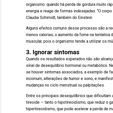
organismo: quando há perda de gordura muito rá
energia e reage de formas indesejadas. “O corpo
Claudia Schimidt, também do Einstein.
Alguns efeitos comuns desse processo são a red
menos calorias; o aumento da fome na tentativa 
muscular, pois o organismo tende a utilizar os mú
3. Ignorar sintomas
Quando os resultados esperados não são alcanç
sinal de desequilíbrio hormonal ou metabólico. 
se houver sintomas associados, a exemplo de f
incomum, alterações de humor e sono, e manifes
mudanças no ciclo menstrual ou palpitações.
Entre os principais desequilíbrios que dificult
tireoide — tanto o hipotireoidismo, que reduz o g
hipertireoidismo, que pode acelerar a perda de m