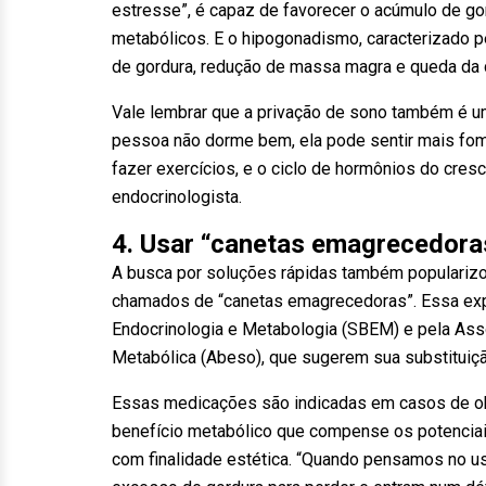
estresse”, é capaz de favorecer o acúmulo de go
metabólicos. E o hipogonadismo, caracterizado pe
de gordura, redução de massa magra e queda da 
Vale lembrar que a privação de sono também é um
pessoa não dorme bem, ela pode sentir mais fome
fazer exercícios, e o ciclo de hormônios do cresc
endocrinologista.
4. Usar “canetas emagrecedora
A busca por soluções rápidas também populariz
chamados de “canetas emagrecedoras”. Essa expr
Endocrinologia e Metabologia (SBEM) e pela Ass
Metabólica (Abeso), que sugerem sua substituiçã
Essas medicações são indicadas em casos de 
benefício metabólico que compense os potenciai
com finalidade estética. “Quando pensamos no u