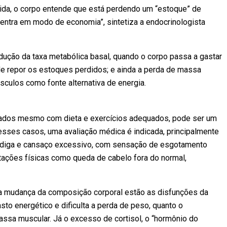
pida, o corpo entende que está perdendo um “estoque” de
 entra em modo de economia”, sintetiza a endocrinologista
ução da taxa metabólica basal, quando o corpo passa a gastar
de repor os estoques perdidos; e ainda a perda de massa
sculos como fonte alternativa de energia.
ados mesmo com dieta e exercícios adequados, pode ser um
Nesses casos, uma avaliação médica é indicada, principalmente
adiga e cansaço excessivo, com sensação de esgotamento
tações físicas como queda de cabelo fora do normal,
am a mudança da composição corporal estão as disfunções da
asto energético e dificulta a perda de peso, quanto o
assa muscular. Já o excesso de cortisol, o “hormônio do