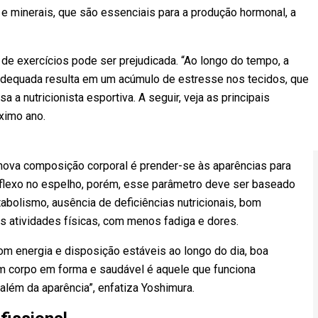
 e minerais, que são essenciais para a produção hormonal, a
 de exercícios pode ser prejudicada. “Ao longo do tempo, a
 adequada resulta em um acúmulo de estresse nos tecidos, que
 a nutricionista esportiva. A seguir, veja as principais
óximo ano.
va composição corporal é prender-se às aparências para
reflexo no espelho, porém, esse parâmetro deve ser baseado
olismo, ausência de deficiências nutricionais, bom
 atividades físicas, com menos fadiga e dores.
m energia e disposição estáveis ao longo do dia, boa
Um corpo em forma e saudável é aquele que funciona
lém da aparência”, enfatiza Yoshimura.