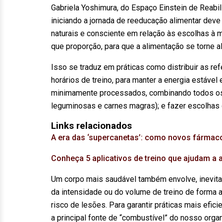
Gabriela Yoshimura, do Espaço Einstein de Reabili
iniciando a jornada de reeducação alimentar dev
naturais e consciente em relação às escolhas à 
que proporção, para que a alimentação se torne al
Isso se traduz em práticas como distribuir as re
horários de treino, para manter a energia estável 
minimamente processados, combinando todos os gr
leguminosas e carnes magras); e fazer escolhas 
Links relacionados
A era das ‘supercanetas’: como novos fármac
Conheça 5 aplicativos de treino que ajudam a a
Um corpo mais saudável também envolve, inevitav
da intensidade ou do volume de treino de forma a
risco de lesões. Para garantir práticas mais efic
a principal fonte de “combustível” do nosso organ