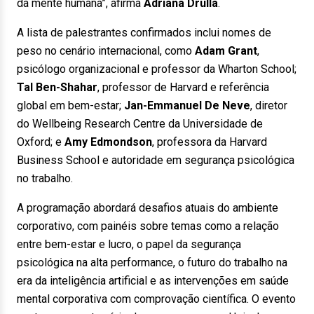
da mente humana”, afirma
Adriana Drulla
.
A lista de palestrantes confirmados inclui nomes de
peso no cenário internacional, como
Adam Grant
,
psicólogo organizacional e professor da Wharton School;
Tal Ben-Shahar
, professor de Harvard e referência
global em bem-estar;
Jan-Emmanuel De Neve
, diretor
do Wellbeing Research Centre da Universidade de
Oxford; e
Amy Edmondson
, professora da Harvard
Business School e autoridade em segurança psicológica
no trabalho.
A programação abordará desafios atuais do ambiente
corporativo, com painéis sobre temas como a relação
entre bem-estar e lucro, o papel da segurança
psicológica na alta performance, o futuro do trabalho na
era da inteligência artificial e as intervenções em saúde
mental corporativa com comprovação científica. O evento