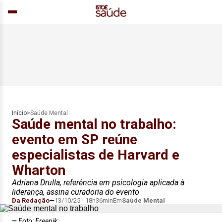
Início
>
Saúde Mental
Saúde mental no trabalho:
evento em SP reúne
especialistas de Harvard e
Wharton
Adriana Drulla, referência em psicologia aplicada à
liderança, assina curadoria do evento
Da Redação
13/10/25 - 18h36min
Em
Saúde Mental
Foto: Freepik