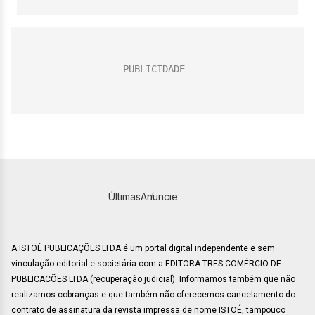
Últimas
Anuncie
A ISTOÉ PUBLICAÇÕES LTDA é um portal digital independente e sem
vinculação editorial e societária com a EDITORA TRES COMÉRCIO DE
PUBLICACÕES LTDA (recuperação judicial). Informamos também que não
realizamos cobranças e que também não oferecemos cancelamento do
contrato de assinatura da revista impressa de nome ISTOÉ, tampouco