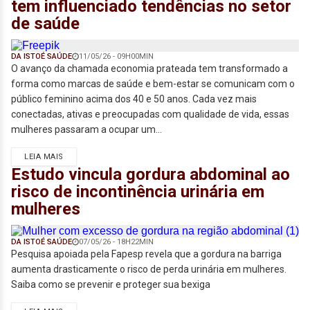
tem influenciado tendências no setor
de saúde
DA ISTOÉ SAÚDE
11/05/26 - 09H00MIN
O avanço da chamada economia prateada tem transformado a
forma como marcas de saúde e bem-estar se comunicam com o
público feminino acima dos 40 e 50 anos. Cada vez mais
conectadas, ativas e preocupadas com qualidade de vida, essas
mulheres passaram a ocupar um...
LEIA MAIS
Estudo vincula gordura abdominal ao
risco de incontinência urinária em
mulheres
DA ISTOÉ SAÚDE
07/05/26 - 18H22MIN
Pesquisa apoiada pela Fapesp revela que a gordura na barriga
aumenta drasticamente o risco de perda urinária em mulheres.
Saiba como se prevenir e proteger sua bexiga