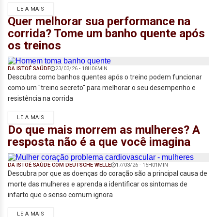
LEIA MAIS
Quer melhorar sua performance na
corrida? Tome um banho quente após
os treinos
DA ISTOÉ SAÚDE
23/03/26 - 18H06MIN
Descubra como banhos quentes após o treino podem funcionar
como um "treino secreto" para melhorar o seu desempenho e
resistência na corrida
LEIA MAIS
Do que mais morrem as mulheres? A
resposta não é a que você imagina
DA ISTOÉ SAÚDE COM DEUTSCHE WELLE
17/03/26 - 15H01MIN
Descubra por que as doenças do coração são a principal causa de
morte das mulheres e aprenda a identificar os sintomas de
infarto que o senso comum ignora
LEIA MAIS