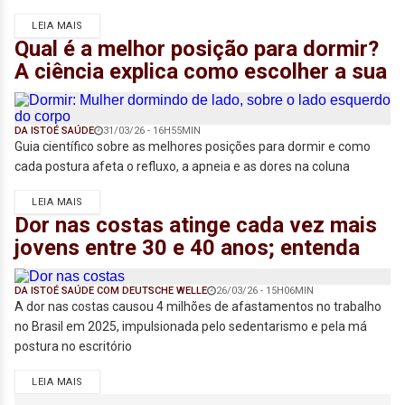
LEIA MAIS
Qual é a melhor posição para dormir?
A ciência explica como escolher a sua
DA ISTOÉ SAÚDE
31/03/26 - 16H55MIN
Guia científico sobre as melhores posições para dormir e como
cada postura afeta o refluxo, a apneia e as dores na coluna
LEIA MAIS
Dor nas costas atinge cada vez mais
jovens entre 30 e 40 anos; entenda
DA ISTOÉ SAÚDE COM DEUTSCHE WELLE
26/03/26 - 15H06MIN
A dor nas costas causou 4 milhões de afastamentos no trabalho
no Brasil em 2025, impulsionada pelo sedentarismo e pela má
postura no escritório
LEIA MAIS