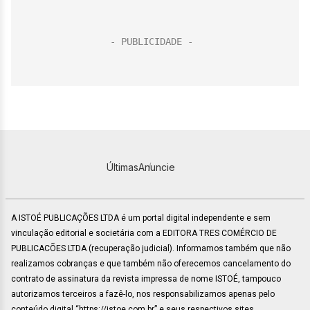
Últimas
Anuncie
A ISTOÉ PUBLICAÇÕES LTDA é um portal digital independente e sem
vinculação editorial e societária com a EDITORA TRES COMÉRCIO DE
PUBLICACÕES LTDA (recuperação judicial). Informamos também que não
realizamos cobranças e que também não oferecemos cancelamento do
contrato de assinatura da revista impressa de nome ISTOÉ, tampouco
autorizamos terceiros a fazê-lo, nos responsabilizamos apenas pelo
conteúdo digital “https://istoe.com.br” e seus respectivos sites.