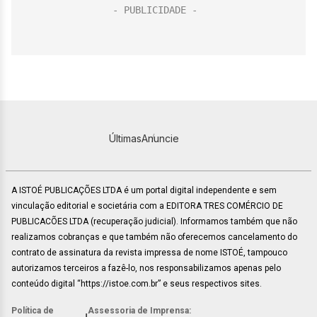
Últimas
Anuncie
A ISTOÉ PUBLICAÇÕES LTDA é um portal digital independente e sem
vinculação editorial e societária com a EDITORA TRES COMÉRCIO DE
PUBLICACÕES LTDA (recuperação judicial). Informamos também que não
realizamos cobranças e que também não oferecemos cancelamento do
contrato de assinatura da revista impressa de nome ISTOÉ, tampouco
autorizamos terceiros a fazê-lo, nos responsabilizamos apenas pelo
conteúdo digital “https://istoe.com.br” e seus respectivos sites.
Política de
Assessoria de Imprensa: