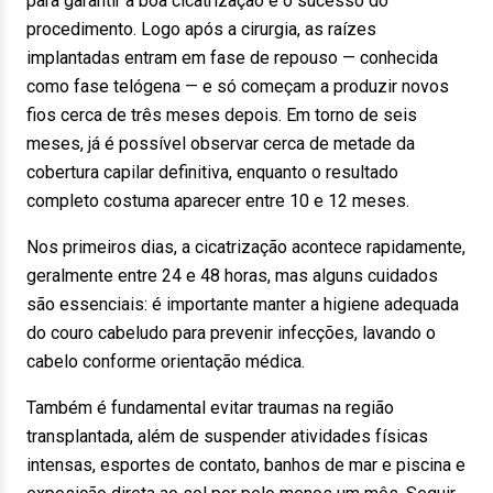
para garantir a boa cicatrização e o sucesso do
procedimento. Logo após a cirurgia, as raízes
implantadas entram em fase de repouso — conhecida
como fase telógena — e só começam a produzir novos
fios cerca de três meses depois. Em torno de seis
meses, já é possível observar cerca de metade da
cobertura capilar definitiva, enquanto o resultado
completo costuma aparecer entre 10 e 12 meses.
Nos primeiros dias, a cicatrização acontece rapidamente,
geralmente entre 24 e 48 horas, mas alguns cuidados
são essenciais: é importante manter a higiene adequada
do couro cabeludo para prevenir infecções, lavando o
cabelo conforme orientação médica.
Também é fundamental evitar traumas na região
transplantada, além de suspender atividades físicas
intensas, esportes de contato, banhos de mar e piscina e