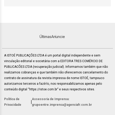
Últimas
Anuncie
A ISTOÉ PUBLICAÇÕES LTDA é um portal digital independente e sem
vinculação editorial e societária com a EDITORA TRES COMÉRCIO DE
PUBLICACÕES LTDA (recuperação judicial). Informamos também que não
realizamos cobranças e que também não oferecemos cancelamento do
contrato de assinatura da revista impressa de nome ISTOÉ, tampouco
autorizamos terceiros a fazê-lo, nos responsabilizamos apenas pelo
conteúdo digital “https://istoe.com.br” e seus respectivos sites.
Política de
Assessoria de Imprensa:
|
Privacidade
grupoentre.imprensa@agenciafr.com.br