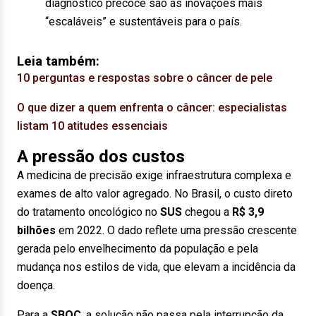
diagnóstico precoce são as inovações mais
“escaláveis” e sustentáveis para o país.
Leia também:
10 perguntas e respostas sobre o câncer de pele
O que dizer a quem enfrenta o câncer: especialistas
listam 10 atitudes essenciais
A pressão dos custos
A medicina de precisão exige infraestrutura complexa e
exames de alto valor agregado. No Brasil, o custo direto
do tratamento oncológico no
SUS
chegou a
R$ 3,9
bilhões
em 2022. O dado reflete uma pressão crescente
gerada pelo envelhecimento da população e pela
mudança nos estilos de vida, que elevam a incidência da
doença.
Para a
SBOC
, a solução não passa pela interrupção da