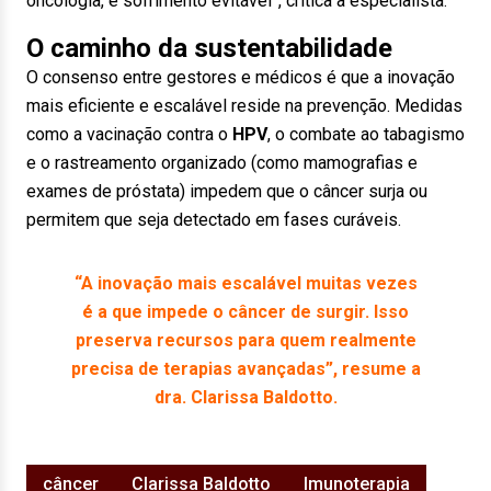
oncologia, é sofrimento evitável”, critica a especialista.
O caminho da sustentabilidade
O consenso entre gestores e médicos é que a inovação
mais eficiente e escalável reside na prevenção. Medidas
como a vacinação contra o
HPV
, o combate ao tabagismo
e o rastreamento organizado (como mamografias e
exames de próstata) impedem que o câncer surja ou
permitem que seja detectado em fases curáveis.
“A inovação mais escalável muitas vezes
é a que impede o câncer de surgir. Isso
preserva recursos para quem realmente
precisa de terapias avançadas”, resume a
dra. Clarissa Baldotto.
câncer
Clarissa Baldotto
Imunoterapia