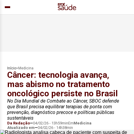
Início
>
Medicina
Câncer: tecnologia avança,
mas abismo no tratamento
oncológico persiste no Brasil
No Dia Mundial de Combate ao Câncer, SBOC defende
que Brasil precisa equilibrar terapias de ponta com
prevenção, diagnóstico precoce e políticas públicas
sustentáveis
Da Redação
04/02/26 - 13h59min
Em
Medicina
Atualizado em
04/02/26 - 14h38min