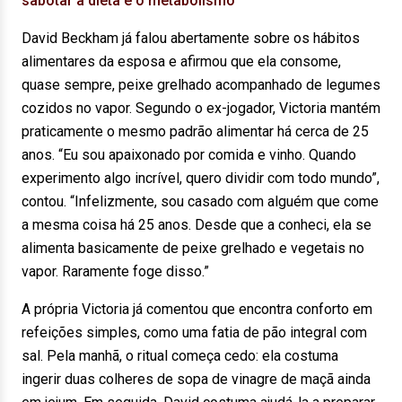
sabotar a dieta e o metabolismo
David Beckham já falou abertamente sobre os hábitos
alimentares da esposa e afirmou que ela consome,
quase sempre, peixe grelhado acompanhado de legumes
cozidos no vapor. Segundo o ex-jogador, Victoria mantém
praticamente o mesmo padrão alimentar há cerca de 25
anos. “Eu sou apaixonado por comida e vinho. Quando
experimento algo incrível, quero dividir com todo mundo”,
contou. “Infelizmente, sou casado com alguém que come
a mesma coisa há 25 anos. Desde que a conheci, ela se
alimenta basicamente de peixe grelhado e vegetais no
vapor. Raramente foge disso.”
A própria Victoria já comentou que encontra conforto em
refeições simples, como uma fatia de pão integral com
sal. Pela manhã, o ritual começa cedo: ela costuma
ingerir duas colheres de sopa de vinagre de maçã ainda