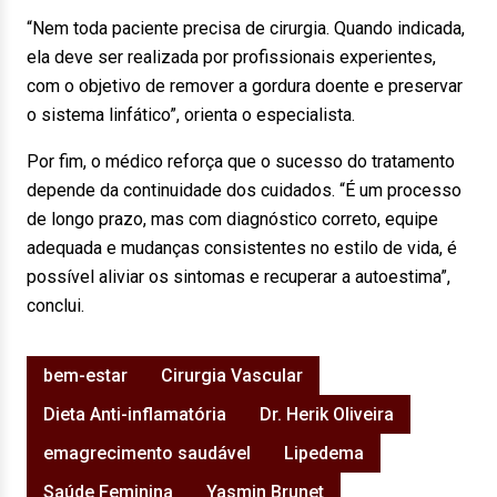
“Nem toda paciente precisa de cirurgia. Quando indicada,
ela deve ser realizada por profissionais experientes,
com o objetivo de remover a gordura doente e preservar
o sistema linfático”, orienta o especialista.
Por fim, o médico reforça que o sucesso do tratamento
depende da continuidade dos cuidados. “É um processo
de longo prazo, mas com diagnóstico correto, equipe
adequada e mudanças consistentes no estilo de vida, é
possível aliviar os sintomas e recuperar a autoestima”,
conclui.
bem-estar
Cirurgia Vascular
Dieta Anti-inflamatória
Dr. Herik Oliveira
emagrecimento saudável
Lipedema
Saúde Feminina
Yasmin Brunet