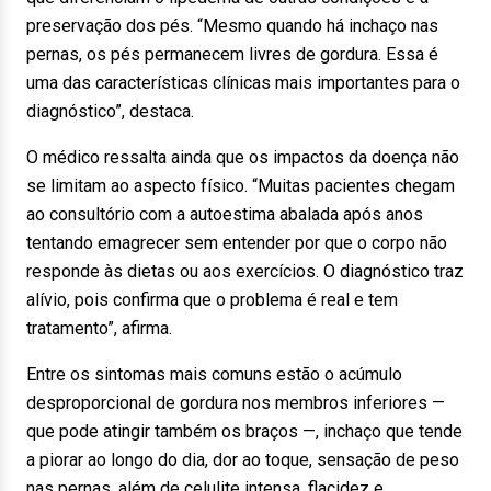
preservação dos pés. “Mesmo quando há inchaço nas
pernas, os pés permanecem livres de gordura. Essa é
uma das características clínicas mais importantes para o
diagnóstico”, destaca.
O médico ressalta ainda que os impactos da doença não
se limitam ao aspecto físico. “Muitas pacientes chegam
ao consultório com a autoestima abalada após anos
tentando emagrecer sem entender por que o corpo não
responde às dietas ou aos exercícios. O diagnóstico traz
alívio, pois confirma que o problema é real e tem
tratamento”, afirma.
Entre os sintomas mais comuns estão o acúmulo
desproporcional de gordura nos membros inferiores —
que pode atingir também os braços —, inchaço que tende
a piorar ao longo do dia, dor ao toque, sensação de peso
nas pernas, além de celulite intensa, flacidez e