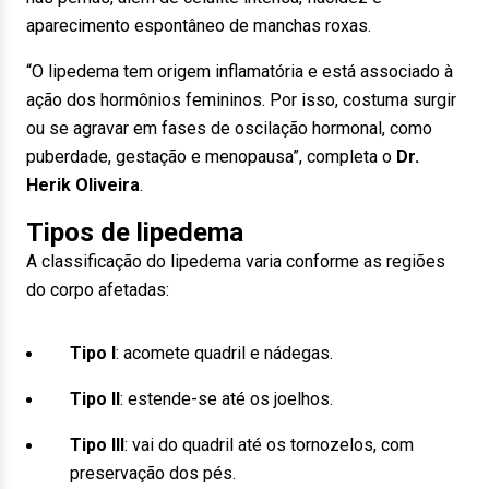
aparecimento espontâneo de manchas roxas.
“O lipedema tem origem inflamatória e está associado à
ação dos hormônios femininos. Por isso, costuma surgir
ou se agravar em fases de oscilação hormonal, como
puberdade, gestação e menopausa”, completa o
Dr.
Herik Oliveira
.
Tipos de lipedema
A classificação do lipedema varia conforme as regiões
do corpo afetadas:
Tipo I
: acomete quadril e nádegas.
Tipo II
: estende-se até os joelhos.
Tipo III
: vai do quadril até os tornozelos, com
preservação dos pés.