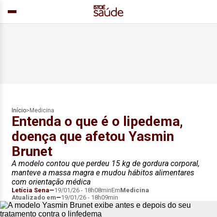
Início
>
Medicina
Entenda o que é o lipedema,
doença que afetou Yasmin
Brunet
A modelo contou que perdeu 15 kg de gordura corporal,
manteve a massa magra e mudou hábitos alimentares
com orientação médica
Letícia Sena
19/01/26 - 18h08min
Em
Medicina
Atualizado em
19/01/26 - 18h09min