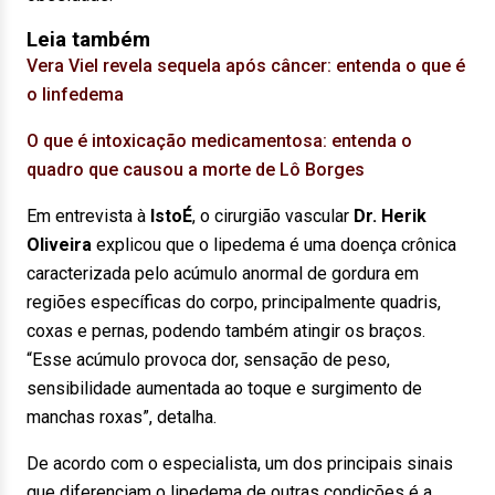
Leia também
Vera Viel revela sequela após câncer: entenda o que é
o linfedema
O que é intoxicação medicamentosa: entenda o
quadro que causou a morte de Lô Borges
Em entrevista à
IstoÉ
, o cirurgião vascular
Dr. Herik
Oliveira
explicou que o lipedema é uma doença crônica
caracterizada pelo acúmulo anormal de gordura em
regiões específicas do corpo, principalmente quadris,
coxas e pernas, podendo também atingir os braços.
“Esse acúmulo provoca dor, sensação de peso,
sensibilidade aumentada ao toque e surgimento de
manchas roxas”, detalha.
De acordo com o especialista, um dos principais sinais
que diferenciam o lipedema de outras condições é a