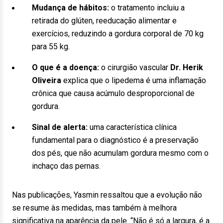
Mudança de hábitos:
o tratamento incluiu a
retirada do glúten, reeducação alimentar e
exercícios, reduzindo a gordura corporal de 70 kg
para 55 kg.
O que é a doença:
o cirurgião vascular
Dr. Herik
Oliveira
explica que o lipedema é uma inflamação
crônica que causa acúmulo desproporcional de
gordura.
Sinal de alerta:
uma característica clínica
fundamental para o diagnóstico é a preservação
dos pés, que não acumulam gordura mesmo com o
inchaço das pernas.
Nas publicações, Yasmin ressaltou que a evolução não
se resume às medidas, mas também à melhora
significativa na aparência da pele. “Não é só a largura, é a